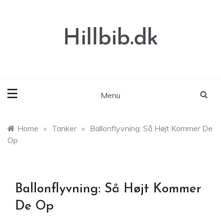
Skip
to
content
Hillbib.dk
Menu
Home
»
Tanker
»
Ballonflyvning: Så Højt Kommer De
Op
Ballonflyvning: Så Højt Kommer
De Op