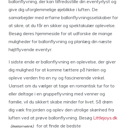
ballonflyvning, der kan tilfredsstille din eventyrlyst og
give dig uforglemmelige øjeblikke i luften. De
samarbejder med erfarne ballonflyvningsselskaber for
at sikre, at du får en sikker og spektakulær oplevelse.
Besøg deres hjemmeside for at udforske de mange
muligheder for ballonflyvning og planlæg din næste
højtflyvende eventyr.
I sidste ende er ballonflyvning en oplevelse, der giver
dig mulighed for at komme tættere på himlen og
opleve verden fra en ny og fascinerende vinkel.
Uanset om du vælger at tage en romantisk tur for to
eller deltage i en gruppeflyvning med venner og
familie, vil du sikkert skabe minder for livet. Så drøm
dig væk fra jorden og oplev den utrolige skønhed fra
luften ved at prøve ballonflyvning. Besøg
Littlejoys.dk
for at finde de bedste