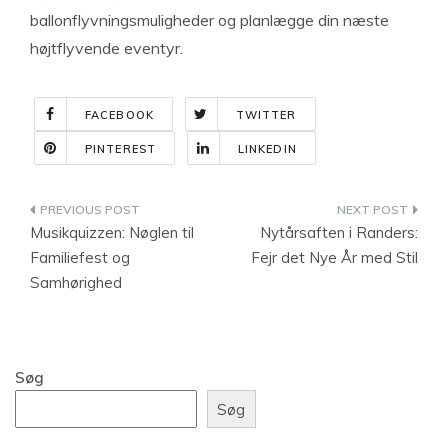
ballonflyvningsmuligheder og planlægge din næste
højtflyvende eventyr.
FACEBOOK
TWITTER
PINTEREST
LINKEDIN
Indlægsnavigation
Musikquizzen: Nøglen til
Nytårsaften i Randers:
Familiefest og
Fejr det Nye År med Stil
Samhørighed
Søg
Søg