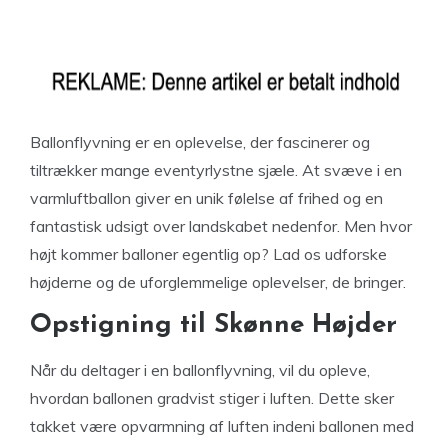
Ballonflyvning er en oplevelse, der fascinerer og
tiltrækker mange eventyrlystne sjæle. At svæve i en
varmluftballon giver en unik følelse af frihed og en
fantastisk udsigt over landskabet nedenfor. Men hvor
højt kommer balloner egentlig op? Lad os udforske
højderne og de uforglemmelige oplevelser, de bringer.
Opstigning til Skønne Højder
Når du deltager i en ballonflyvning, vil du opleve,
hvordan ballonen gradvist stiger i luften. Dette sker
takket være opvarmning af luften indeni ballonen med