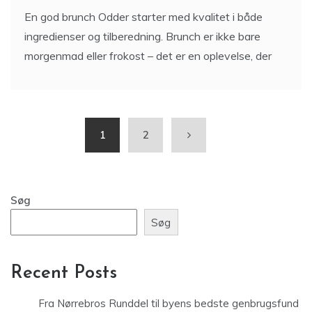
En god brunch Odder starter med kvalitet i både
ingredienser og tilberedning. Brunch er ikke bare
morgenmad eller frokost – det er en oplevelse, der
1
2
Søg
Søg
Recent Posts
Fra Nørrebros Runddel til byens bedste genbrugsfund