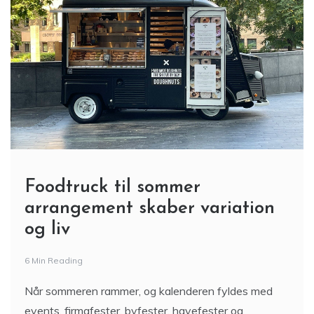
Foodtruck til sommer
arrangement skaber variation
og liv
6 Min Reading
Når sommeren rammer, og kalenderen fyldes med
events, firmafester, byfester, havefester og