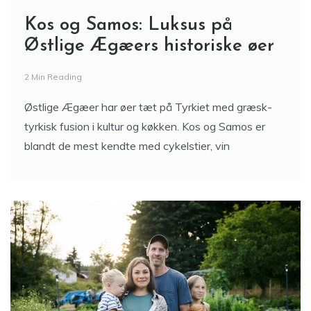
Kos og Samos: Luksus på
Østlige Ægæers historiske øer
2 Min Reading
Østlige Ægæer har øer tæt på Tyrkiet med græsk-
tyrkisk fusion i kultur og køkken. Kos og Samos er
blandt de mest kendte med cykelstier, vin