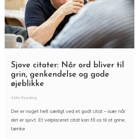
Sjove citater: Når ord bliver til
grin, genkendelse og gode
øjeblikke
4 Min Reading
Der er noget helt særligt ved et godt citat – især når
det er sjovt. Et velplaceret citat kan få os til at grine,
tænke