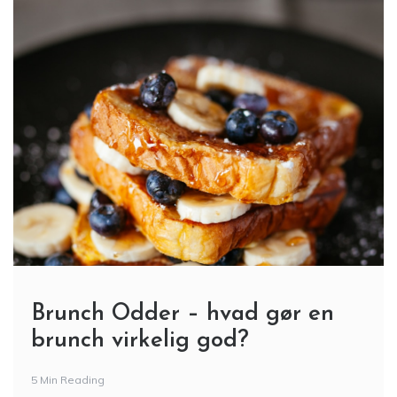
Brunch Odder – hvad gør en
brunch virkelig god?
5 Min Reading