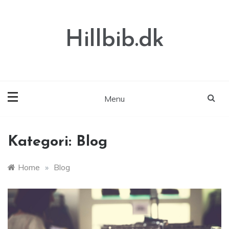
Skip
to
content
Hillbib.dk
Menu
Kategori:
Blog
Home
»
Blog