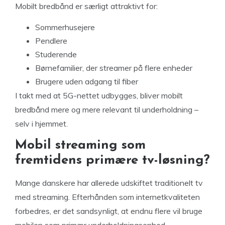
Mobilt bredbånd er særligt attraktivt for:
Sommerhusejere
Pendlere
Studerende
Børnefamilier, der streamer på flere enheder
Brugere uden adgang til fiber
I takt med at 5G-nettet udbygges, bliver mobilt
bredbånd mere og mere relevant til underholdning –
selv i hjemmet.
Mobil streaming som
fremtidens primære tv-løsning?
Mange danskere har allerede udskiftet traditionelt tv
med streaming. Efterhånden som internetkvaliteten
forbedres, er det sandsynligt, at endnu flere vil bruge
mobilen som primær underholdningsenhed –