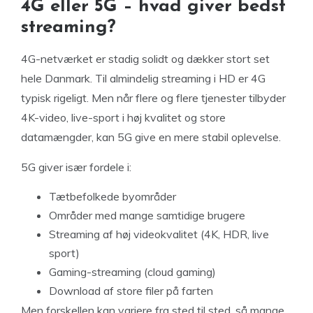
4G eller 5G – hvad giver bedst
streaming?
4G-netværket er stadig solidt og dækker stort set
hele Danmark. Til almindelig streaming i HD er 4G
typisk rigeligt. Men når flere og flere tjenester tilbyder
4K-video, live-sport i høj kvalitet og store
datamængder, kan 5G give en mere stabil oplevelse.
5G giver især fordele i:
Tætbefolkede byområder
Områder med mange samtidige brugere
Streaming af høj videokvalitet (4K, HDR, live
sport)
Gaming-streaming (cloud gaming)
Download af store filer på farten
Men forskellen kan variere fra sted til sted, så mange