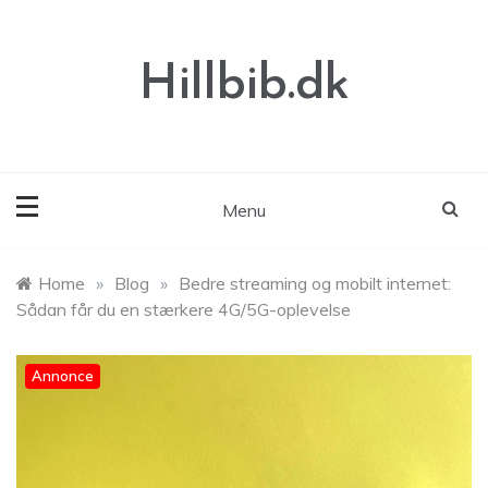
Skip
to
content
Hillbib.dk
Menu
Home
»
Blog
»
Bedre streaming og mobilt internet:
Sådan får du en stærkere 4G/5G-oplevelse
Annonce