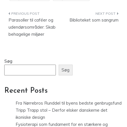
Indlægsnavigation
Parasoller til caféer og
Biblioteket som sangrum
udendørsområder: Skab
behagelige miljøer
Søg
Søg
Recent Posts
Fra Nørrebros Runddel til byens bedste genbrugsfund
Tripp Trapp stol – Derfor elsker danskerne det
ikoniske design
Fysioterapi som fundament for en stærkere og