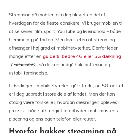
Streaming på mobilen er i dag blevet en del af
hverdagen for de fleste danskere. Vi bruger mobilen til
at se serier, film, sport, YouTube og liveindhold – både
hjemme og på farten. Men kvaliteten af streaming
afhænger i høj grad af mobilnetværket. Derfor leder
mange efter en
guide til bedre 4G eller 5G dækning
, så de kan undgå hak, buffering og
ustabil forbindelse.
Udviklingen i mobilnetværket går stærkt, og 5G-nettet
er i dag udbredt i store dele af landet. Men der kan
stadig være forskelle i, hvordan dækningen opleves i
praksis – både afhængigt af udbyder, mobilmastens
placering og ens egen telefon eller router.
Hvorfor hakker streaming på