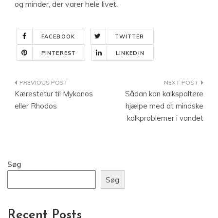
og minder, der varer hele livet.
FACEBOOK
TWITTER
PINTEREST
LINKEDIN
Indlægsnavigation
Kærestetur til Mykonos
Sådan kan kalkspaltere
eller Rhodos
hjælpe med at mindske
kalkproblemer i vandet
Søg
Søg
Recent Posts