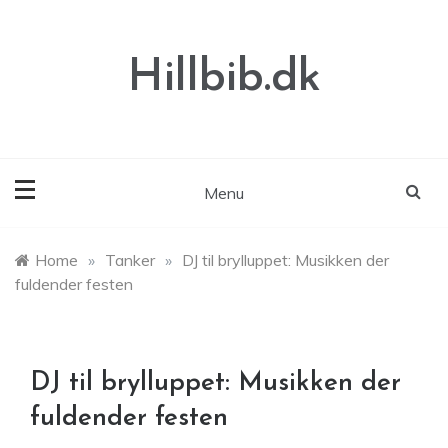
Skip
to
content
Hillbib.dk
Menu
Home
»
Tanker
»
DJ til brylluppet: Musikken der
fuldender festen
DJ til brylluppet: Musikken der
fuldender festen