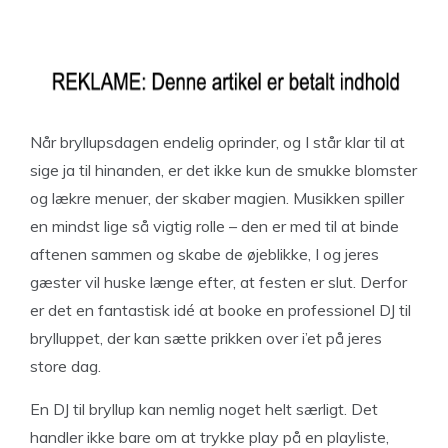
Når bryllupsdagen endelig oprinder, og I står klar til at
sige ja til hinanden, er det ikke kun de smukke blomster
og lækre menuer, der skaber magien. Musikken spiller
en mindst lige så vigtig rolle – den er med til at binde
aftenen sammen og skabe de øjeblikke, I og jeres
gæster vil huske længe efter, at festen er slut. Derfor
er det en fantastisk idé at booke en professionel DJ til
brylluppet, der kan sætte prikken over i’et på jeres
store dag.
En DJ til bryllup kan nemlig noget helt særligt. Det
handler ikke bare om at trykke play på en playliste,