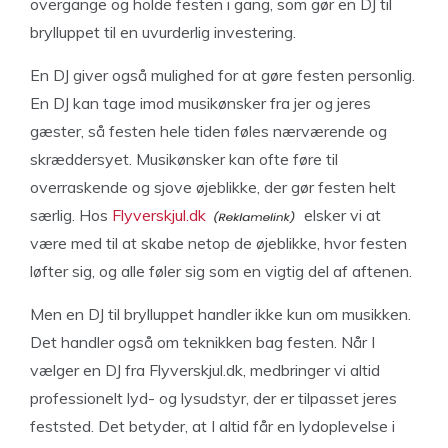
overgange og holde festen i gang, som gør en DJ til
brylluppet til en uvurderlig investering.
En DJ giver også mulighed for at gøre festen personlig.
En DJ kan tage imod musikønsker fra jer og jeres
gæster, så festen hele tiden føles nærværende og
skræddersyet. Musikønsker kan ofte føre til
overraskende og sjove øjeblikke, der gør festen helt
særlig. Hos
Flyverskjul.dk
elsker vi at
være med til at skabe netop de øjeblikke, hvor festen
løfter sig, og alle føler sig som en vigtig del af aftenen.
Men en DJ til brylluppet handler ikke kun om musikken.
Det handler også om teknikken bag festen. Når I
vælger en DJ fra Flyverskjul.dk, medbringer vi altid
professionelt lyd- og lysudstyr, der er tilpasset jeres
feststed. Det betyder, at I altid får en lydoplevelse i