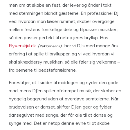
men om at skabe en fest, der lever og ånder i takt
med stemningen blandt gæsterne. En professionel DJ
ved, hvordan man læser rummet, skaber overgange
mellem festens forskellige dele og tilpasser musikken,
så den passer perfekt til netop jeres bryllup. Hos
Flyverskjul.dk
har vi DJ’s med mange års
erfaring i at spille til bryllupper, og vi ved, hvordan vi
skal skræddersy musikken, så alle føler sig velkomne –
fra børnene til bedsteforældrene.
Forestil jer, at I sidder til middagen og nyder den gode
mad, mens DJ’en spiller afdæmpet musik, der skaber en
hyggelig baggrund uden at overdøve samtalerne. Når
brudevalsen er danset, skifter DJ’en gear og fylder
dansegulvet med sange, der får alle til at danse og
synge med. Det er netop denne evne til at skabe