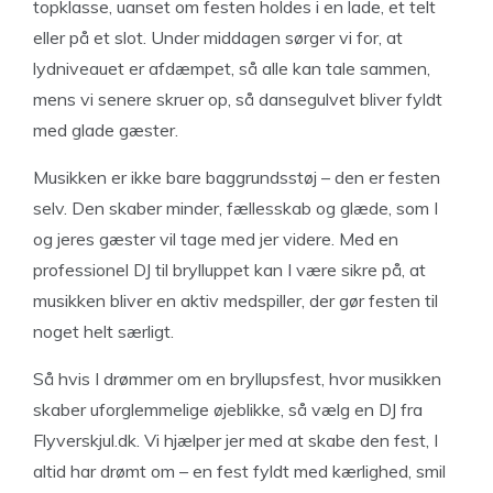
topklasse, uanset om festen holdes i en lade, et telt
eller på et slot. Under middagen sørger vi for, at
lydniveauet er afdæmpet, så alle kan tale sammen,
mens vi senere skruer op, så dansegulvet bliver fyldt
med glade gæster.
Musikken er ikke bare baggrundsstøj – den er festen
selv. Den skaber minder, fællesskab og glæde, som I
og jeres gæster vil tage med jer videre. Med en
professionel DJ til brylluppet kan I være sikre på, at
musikken bliver en aktiv medspiller, der gør festen til
noget helt særligt.
Så hvis I drømmer om en bryllupsfest, hvor musikken
skaber uforglemmelige øjeblikke, så vælg en DJ fra
Flyverskjul.dk. Vi hjælper jer med at skabe den fest, I
altid har drømt om – en fest fyldt med kærlighed, smil