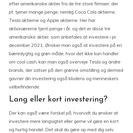
efter amerikanske aktier fra de tre store firmaer, der
pt. tjener mange penge, nemlig Coca Cola aktierne,
Tesla aktierne og Apple aktierne. Her har
aktionærerne tjent penge i år, og det er disse tre
amerikanske aktier, som anbefales at investere i pr.
december 2021. Ønsker man også at investere på en
bæredygtig og grøn måde, hvor det ikke kun handler
om cool cash, kan man også overveje Tesla og andre
brands, der satser på den grønne omstilling og dermed
gavner din investering også klodens og menneskers
velbefindende.
Lang eller kort investering?
Der kan også være forskel på, hvorvidt du ønsker at
investere mere langsigtet eller gerne vil gøre en kort
og hurtig handel. Det skal du gøre op med dig selv,