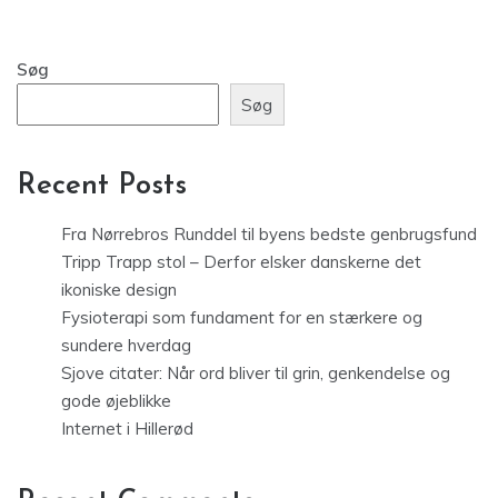
Søg
Søg
Recent Posts
Fra Nørrebros Runddel til byens bedste genbrugsfund
Tripp Trapp stol – Derfor elsker danskerne det
ikoniske design
Fysioterapi som fundament for en stærkere og
sundere hverdag
Sjove citater: Når ord bliver til grin, genkendelse og
gode øjeblikke
Internet i Hillerød