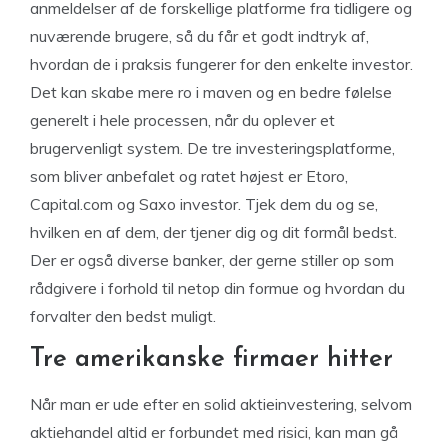
anmeldelser af de forskellige platforme fra tidligere og
nuværende brugere, så du får et godt indtryk af,
hvordan de i praksis fungerer for den enkelte investor.
Det kan skabe mere ro i maven og en bedre følelse
generelt i hele processen, når du oplever et
brugervenligt system. De tre investeringsplatforme,
som bliver anbefalet og ratet højest er Etoro,
Capital.com og Saxo investor. Tjek dem du og se,
hvilken en af dem, der tjener dig og dit formål bedst.
Der er også diverse banker, der gerne stiller op som
rådgivere i forhold til netop din formue og hvordan du
forvalter den bedst muligt.
Tre amerikanske firmaer hitter
Når man er ude efter en solid aktieinvestering, selvom
aktiehandel altid er forbundet med risici, kan man gå