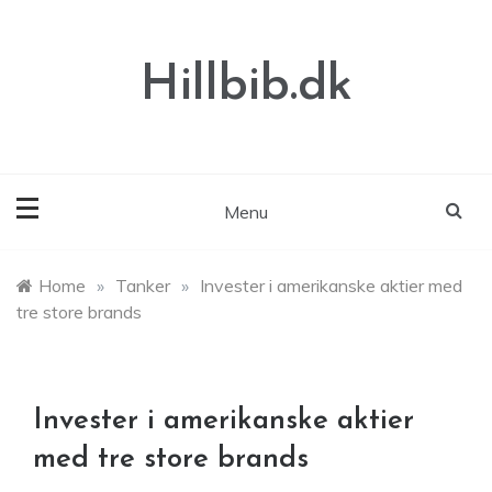
Skip
to
content
Hillbib.dk
Menu
Home
»
Tanker
»
Invester i amerikanske aktier med
tre store brands
Invester i amerikanske aktier
med tre store brands