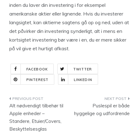
inden du laver din investering i for eksempel
amerikanske aktier eller lignende. Hvis du investerer
langsigtet, kan aktierne sagtens gå op og ned, uden at
det påvirker din investering synderligt, alt i mens en
kortsigtet investering bør være i en, du er mere sikker
på vil give et hurtigt afkast.
FACEBOOK
TWITTER
PINTEREST
LINKEDIN
Indlægsnavigation
Alt nødvendigt tilbehør til
Puslespil er både
Apple enheder –
hyggelige og udfordrende
Standere, Etuier/Covers,
Beskyttelsesglas