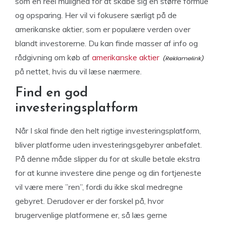
som en reel mulighed for at skabe sig en større formue
og opsparing. Her vil vi fokusere særligt på de
amerikanske aktier, som er populære verden over
blandt investorerne. Du kan finde masser af info og
rådgivning om køb af
amerikanske aktier
på nettet, hvis du vil læse nærmere.
Find en god
investeringsplatform
Når I skal finde den helt rigtige investeringsplatform,
bliver platforme uden investeringsgebyrer anbefalet.
På denne måde slipper du for at skulle betale ekstra
for at kunne investere dine penge og din fortjeneste
vil være mere ”ren”, fordi du ikke skal medregne
gebyret. Derudover er der forskel på, hvor
brugervenlige platformene er, så læs gerne