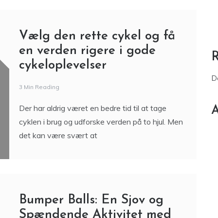
Vælg den rette cykel og få
en verden rigere i gode
cykeloplevelser
D
3 Min Reading
Der har aldrig været en bedre tid til at tage
A
cyklen i brug og udforske verden på to hjul. Men
det kan være svært at
Bumper Balls: En Sjov og
Spændende Aktivitet med