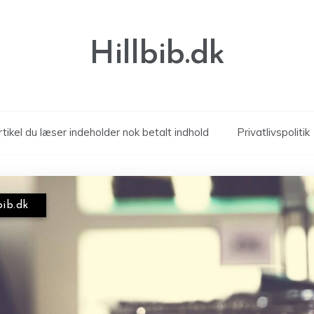
Hillbib.dk
tikel du læser indeholder nok betalt indhold
Privatlivspolitik
bib.dk