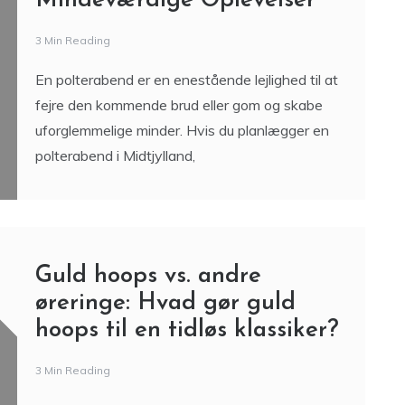
Mindeværdige Oplevelser
3 Min Reading
En polterabend er en enestående lejlighed til at
fejre den kommende brud eller gom og skabe
uforglemmelige minder. Hvis du planlægger en
polterabend i Midtjylland,
Guld hoops vs. andre
øreringe: Hvad gør guld
hoops til en tidløs klassiker?
3 Min Reading