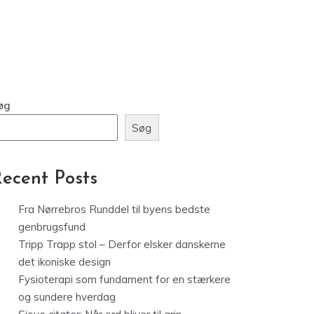
øg
Søg
ecent Posts
Fra Nørrebros Runddel til byens bedste
genbrugsfund
Tripp Trapp stol – Derfor elsker danskerne
det ikoniske design
Fysioterapi som fundament for en stærkere
og sundere hverdag