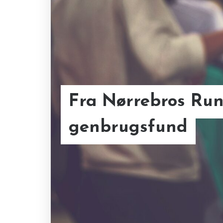
Fra Nørrebros Run
genbrugsfund