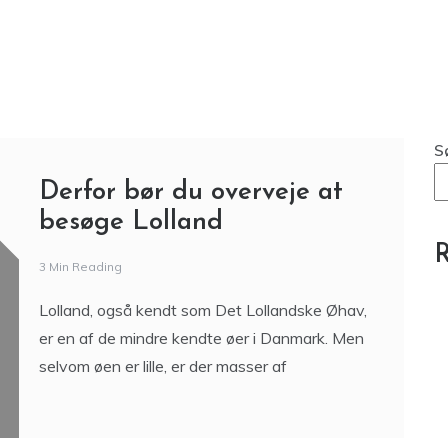
S
Derfor bør du overveje at
besøge Lolland
R
3 Min Reading
Lolland, også kendt som Det Lollandske Øhav,
er en af de mindre kendte øer i Danmark. Men
selvom øen er lille, er der masser af