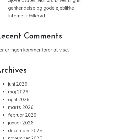
Sjove citater: Når ord bliver til grin,
genkendelse og gode øjeblikke
Internet i Hillerød
Recent Comments
er er ingen kommentarer at vise.
rchives
juni 2026
maj 2026
april 2026
marts 2026
februar 2026
januar 2026
december 2025
november 2025