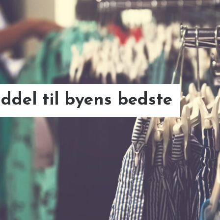
ddel til byens bedste