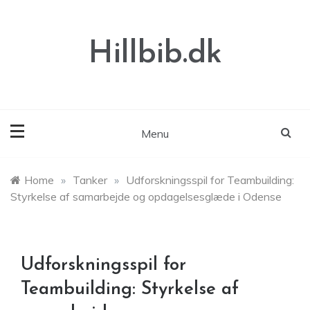
Skip
to
content
Hillbib.dk
Menu
Home
»
Tanker
»
Udforskningsspil for Teambuilding:
Styrkelse af samarbejde og opdagelsesglæde i Odense
Udforskningsspil for
Teambuilding: Styrkelse af