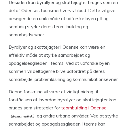
Desuden kan byrallyer og skattejagter bruges som en
del af Odenses tourismerhvervs tilbud. Dette vil give
besøgende en unik måde at udforske byen på og
samtidig styrke deres team-building og
samarbejdsevner.
Byrallyer og skattejagter i Odense kan være en
effektiv måde at styrke samarbejdet og
opdagelsesglæden i teams. Ved at udforske byen
sammen vil deltagerne blive udfordret på deres
samarbejde, problemløsning og kommunikationsevner.
Denne forskning vil være et vigtigt bidrag til
forståelsen af, hvordan byrallyer og skattejagter kan
bruges som strategier for
teambuilding i Odense
og andre urbane områder. Ved at styrke
samarbejdet og opdagelsesglæden i teams kan