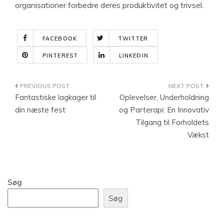
organisationer forbedre deres produktivitet og trivsel.
FACEBOOK
TWITTER
PINTEREST
LINKEDIN
Indlægsnavigation
Fantastiske lagkager til
Oplevelser, Underholdning
din næste fest
og Parterapi: En Innovativ
Tilgang til Forholdets
Vækst
Søg
Søg