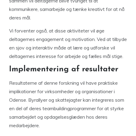
sammen vil deltagerne blive tvunget til at
kommunikere, samarbejde og tænke kreativt for at nå
deres mål.
Vi forventer også, at disse aktiviteter vil øge
deltagernes engagement og motivation. Ved at tilbyde
en sjov og interaktiv måde at lære og udforske vil
deltagernes interesse for arbejde og fælles mål stige.
Implementering af resultater
Resultaterne af denne forskning vil have praktiske
implikationer for virksomheder og organisationer i
Odense. Byrallyer og skattejagter kan integreres som
en del af deres teambuildingprogrammer for at styrke
samarbejdet og opdagelsesglæden hos deres
medarbejdere.