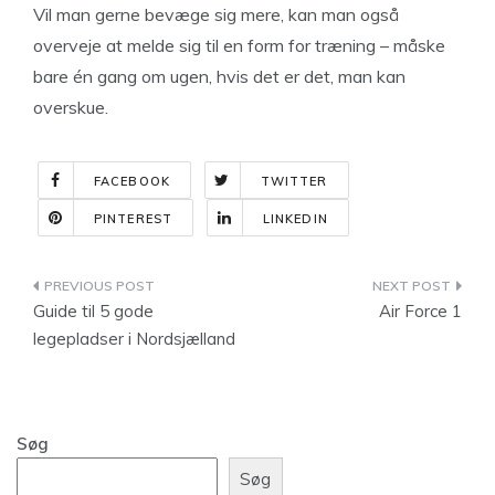
Vil man gerne bevæge sig mere, kan man også
overveje at melde sig til en form for træning – måske
bare én gang om ugen, hvis det er det, man kan
overskue.
FACEBOOK
TWITTER
PINTEREST
LINKEDIN
Indlægsnavigation
Guide til 5 gode
Air Force 1
legepladser i Nordsjælland
Søg
Søg