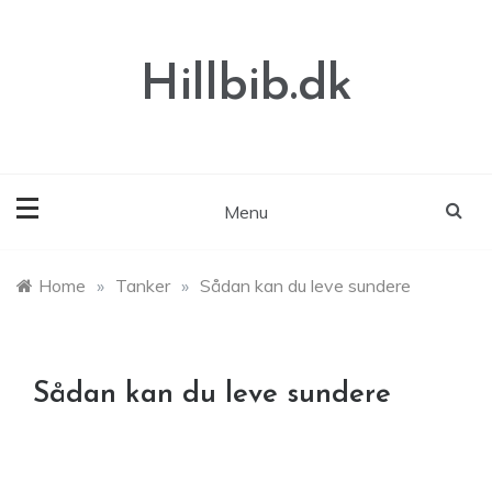
Skip
to
content
Hillbib.dk
Menu
Home
»
Tanker
»
Sådan kan du leve sundere
Sådan kan du leve sundere