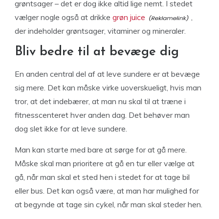
grøntsager – det er dog ikke altid lige nemt. I stedet
vælger nogle også at drikke
grøn juice
,
der indeholder grøntsager, vitaminer og mineraler.
Bliv bedre til at bevæge dig
En anden central del af at leve sundere er at bevæge
sig mere. Det kan måske virke uoverskueligt, hvis man
tror, at det indebærer, at man nu skal til at træne i
fitnesscenteret hver anden dag. Det behøver man
dog slet ikke for at leve sundere.
Man kan starte med bare at sørge for at gå mere.
Måske skal man prioritere at gå en tur eller vælge at
gå, når man skal et sted hen i stedet for at tage bil
eller bus. Det kan også være, at man har mulighed for
at begynde at tage sin cykel, når man skal steder hen.