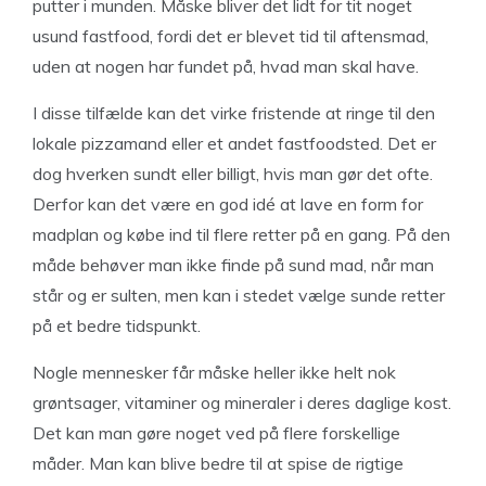
putter i munden. Måske bliver det lidt for tit noget
usund fastfood, fordi det er blevet tid til aftensmad,
uden at nogen har fundet på, hvad man skal have.
I disse tilfælde kan det virke fristende at ringe til den
lokale pizzamand eller et andet fastfoodsted. Det er
dog hverken sundt eller billigt, hvis man gør det ofte.
Derfor kan det være en god idé at lave en form for
madplan og købe ind til flere retter på en gang. På den
måde behøver man ikke finde på sund mad, når man
står og er sulten, men kan i stedet vælge sunde retter
på et bedre tidspunkt.
Nogle mennesker får måske heller ikke helt nok
grøntsager, vitaminer og mineraler i deres daglige kost.
Det kan man gøre noget ved på flere forskellige
måder. Man kan blive bedre til at spise de rigtige